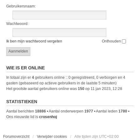
Gebruikersnaam:
Wachtwoord:
Ik ben mijn wachtwoord vergeten
Onthouden
WIE IS ER ONLINE
In totaal zijn er
4
gebruikers online :: 0 geregistreerd, 0 verborgen en 4
gasten (gebaseerd op actieve gebruikers in de laatste 5 minuten)
Het grootste aantal gebruikers online was
150
op 11 jan 2023, 12:28
STATISTIEKEN
Aantal berichten
18886
• Aantal onderwerpen
1977
• Aantal leden
1780
•
Ons nieuwste lid is
crosenhoj
Forumoverzicht
Verwijder cookies
Alle tijden zijn
UTC+02:00