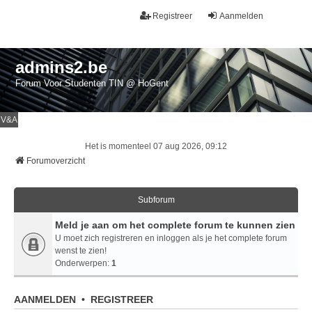
Registreer
Aanmelden
admins2.be
Forum Voor Studenten TIN @ HoGent
V&A
Het is momenteel 07 aug 2026, 09:12
Forumoverzicht
Subforum
Meld je aan om het complete forum te kunnen zien
U moet zich registreren en inloggen als je het complete forum
wenst te zien!
Onderwerpen:
1
AANMELDEN
•
REGISTREER