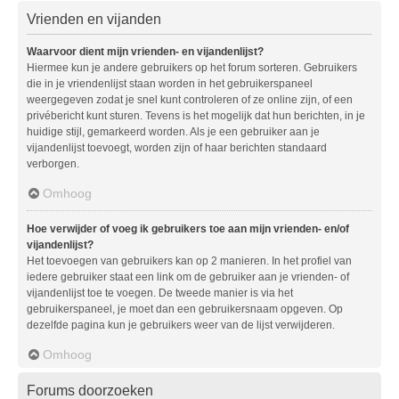
Vrienden en vijanden
Waarvoor dient mijn vrienden- en vijandenlijst?
Hiermee kun je andere gebruikers op het forum sorteren. Gebruikers
die in je vriendenlijst staan worden in het gebruikerspaneel
weergegeven zodat je snel kunt controleren of ze online zijn, of een
privébericht kunt sturen. Tevens is het mogelijk dat hun berichten, in je
huidige stijl, gemarkeerd worden. Als je een gebruiker aan je
vijandenlijst toevoegt, worden zijn of haar berichten standaard
verborgen.
Omhoog
Hoe verwijder of voeg ik gebruikers toe aan mijn vrienden- en/of
vijandenlijst?
Het toevoegen van gebruikers kan op 2 manieren. In het profiel van
iedere gebruiker staat een link om de gebruiker aan je vrienden- of
vijandenlijst toe te voegen. De tweede manier is via het
gebruikerspaneel, je moet dan een gebruikersnaam opgeven. Op
dezelfde pagina kun je gebruikers weer van de lijst verwijderen.
Omhoog
Forums doorzoeken