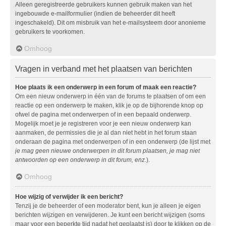
Alleen geregistreerde gebruikers kunnen gebruik maken van het
ingebouwde e-mailformulier (indien de beheerder dit heeft
ingeschakeld). Dit om misbruik van het e-mailsysteem door anonieme
gebruikers te voorkomen.
Omhoog
Vragen in verband met het plaatsen van berichten
Hoe plaats ik een onderwerp in een forum of maak een reactie?
Om een nieuw onderwerp in één van de forums te plaatsen of om een
reactie op een onderwerp te maken, klik je op de bijhorende knop op
ofwel de pagina met onderwerpen of in een bepaald onderwerp.
Mogelijk moet je je registreren voor je een nieuw onderwerp kan
aanmaken, de permissies die je al dan niet hebt in het forum staan
onderaan de pagina met onderwerpen of in een onderwerp (de lijst met
je mag geen nieuwe onderwerpen in dit forum plaatsen, je mag niet
antwoorden op een onderwerp in dit forum, enz.
).
Omhoog
Hoe wijzig of verwijder ik een bericht?
Tenzij je de beheerder of een moderator bent, kun je alleen je eigen
berichten wijzigen en verwijderen. Je kunt een bericht wijzigen (soms
maar voor een beperkte tijd nadat het geplaatst is) door te klikken op de