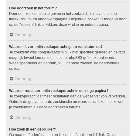
Hoe doorzoek ik het forum?
Door een zoekterm op te geven in het zoekveld, die je vindt op de
index-, forum- en onderwerppagina. Uitgebreid zoeken is mogelijk door
op de "zoeken" link te klikken, deze vind je op iedere pagina.
Omhoog
Waarom levert mijn zoekopdracht geen resultaten op?
Je zoekterm was hoogstwaarschijnlijk niet specifiek genoeg en bevatte
mogelijk teveel termen die niet door phpBB3 geïndexeerd worden.
Wees specifieker en gebruik, bij uitgebreid zoeken, de beschikbare
opties.
Omhoog
Waarom resulteert mijn zoekopdracht in een lege pagina?
Je zoekopdracht gaf meer resultaten dan de webserver kon verwerken.
Gebruik de geavanceerde zoekfunctie en wees specifieker met zowel
je zoektermen als de te doorzoeken forums.
Omhoog
Hoe zoek ik een gebruiker?
Ga naar de "leden" pagina en klik op de "zoek een lid" link. Op die