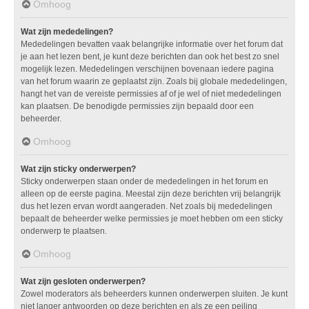
Omhoog
Wat zijn mededelingen?
Mededelingen bevatten vaak belangrijke informatie over het forum dat
je aan het lezen bent, je kunt deze berichten dan ook het best zo snel
mogelijk lezen. Mededelingen verschijnen bovenaan iedere pagina
van het forum waarin ze geplaatst zijn. Zoals bij globale mededelingen,
hangt het van de vereiste permissies af of je wel of niet mededelingen
kan plaatsen. De benodigde permissies zijn bepaald door een
beheerder.
Omhoog
Wat zijn sticky onderwerpen?
Sticky onderwerpen staan onder de mededelingen in het forum en
alleen op de eerste pagina. Meestal zijn deze berichten vrij belangrijk
dus het lezen ervan wordt aangeraden. Net zoals bij mededelingen
bepaalt de beheerder welke permissies je moet hebben om een sticky
onderwerp te plaatsen.
Omhoog
Wat zijn gesloten onderwerpen?
Zowel moderators als beheerders kunnen onderwerpen sluiten. Je kunt
niet langer antwoorden op deze berichten en als ze een peiling