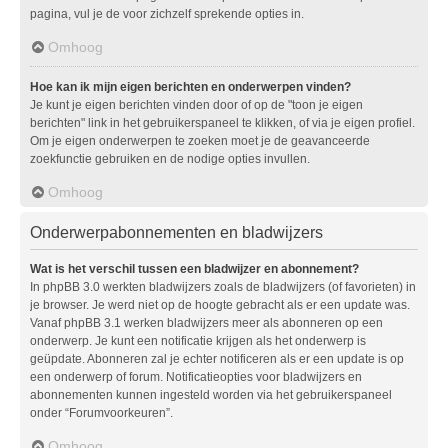
pagina, vul je de voor zichzelf sprekende opties in.
Omhoog
Hoe kan ik mijn eigen berichten en onderwerpen vinden?
Je kunt je eigen berichten vinden door of op de "toon je eigen
berichten" link in het gebruikerspaneel te klikken, of via je eigen profiel.
Om je eigen onderwerpen te zoeken moet je de geavanceerde
zoekfunctie gebruiken en de nodige opties invullen.
Omhoog
Onderwerpabonnementen en bladwijzers
Wat is het verschil tussen een bladwijzer en abonnement?
In phpBB 3.0 werkten bladwijzers zoals de bladwijzers (of favorieten) in
je browser. Je werd niet op de hoogte gebracht als er een update was.
Vanaf phpBB 3.1 werken bladwijzers meer als abonneren op een
onderwerp. Je kunt een notificatie krijgen als het onderwerp is
geüpdate. Abonneren zal je echter notificeren als er een update is op
een onderwerp of forum. Notificatieopties voor bladwijzers en
abonnementen kunnen ingesteld worden via het gebruikerspaneel
onder “Forumvoorkeuren”.
Omhoog