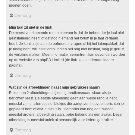
moeten doen.
Omhoog
Mijn taal zit niet in de lijst!
De meest voorkomende reden hiervoor is dat de beheerder je taal niet
geïnstalleerd heeft, of dat nog niemand het forum in je taal vertaald
heeft. Je kunt altijd aan de beheerder vragen of hij het talenpakket, dat
je nodig hebt, wil installeren. Indien het nog niet bestaat, mag je gerust
de vertaling maken. Meer informatie hieromtrent kan gevonden worden
op de website van phpBB Limited (de link staat onderaan iedere
pagina).
Omhoog
Wat zijn de afbeeldingen naast mijn gebruikersnaam?
Er kunnen 2 afbeeldingen bij een gebruikersnaam staan als je
berichten leest. De eerste afbeelding geeft aan welke rang je hebt,
meestal zijn dit sterretjes of blokjes die aangeven hoeveel berichten je
geplaatst hebt of wat je status is. Hieronder kan nog een tweede,
meestal grotere, afbeelding staan, beter bekend als een avatar. Deze
afbeelding is meestal uniek of persoonlijk voor iedere gebruiker.
Omhoog