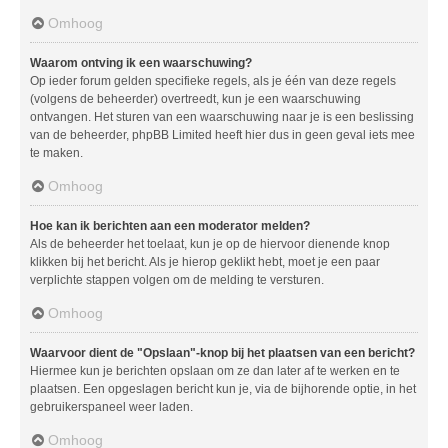
Omhoog
Waarom ontving ik een waarschuwing?
Op ieder forum gelden specifieke regels, als je één van deze regels
(volgens de beheerder) overtreedt, kun je een waarschuwing
ontvangen. Het sturen van een waarschuwing naar je is een beslissing
van de beheerder, phpBB Limited heeft hier dus in geen geval iets mee
te maken.
Omhoog
Hoe kan ik berichten aan een moderator melden?
Als de beheerder het toelaat, kun je op de hiervoor dienende knop
klikken bij het bericht. Als je hierop geklikt hebt, moet je een paar
verplichte stappen volgen om de melding te versturen.
Omhoog
Waarvoor dient de "Opslaan"-knop bij het plaatsen van een bericht?
Hiermee kun je berichten opslaan om ze dan later af te werken en te
plaatsen. Een opgeslagen bericht kun je, via de bijhorende optie, in het
gebruikerspaneel weer laden.
Omhoog