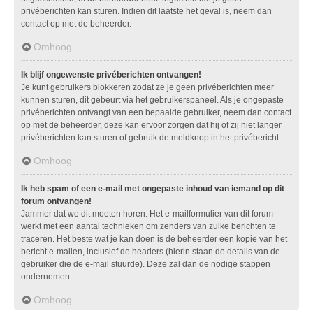
privéberichten kan sturen. Indien dit laatste het geval is, neem dan
contact op met de beheerder.
Omhoog
Ik blijf ongewenste privéberichten ontvangen!
Je kunt gebruikers blokkeren zodat ze je geen privéberichten meer
kunnen sturen, dit gebeurt via het gebruikerspaneel. Als je ongepaste
privéberichten ontvangt van een bepaalde gebruiker, neem dan contact
op met de beheerder, deze kan ervoor zorgen dat hij of zij niet langer
privéberichten kan sturen of gebruik de meldknop in het privébericht.
Omhoog
Ik heb spam of een e-mail met ongepaste inhoud van iemand op dit
forum ontvangen!
Jammer dat we dit moeten horen. Het e-mailformulier van dit forum
werkt met een aantal technieken om zenders van zulke berichten te
traceren. Het beste wat je kan doen is de beheerder een kopie van het
bericht e-mailen, inclusief de headers (hierin staan de details van de
gebruiker die de e-mail stuurde). Deze zal dan de nodige stappen
ondernemen.
Omhoog