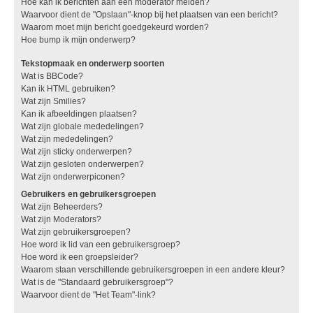
Hoe kan ik berichten aan een moderator melden?
Waarvoor dient de "Opslaan"-knop bij het plaatsen van een bericht?
Waarom moet mijn bericht goedgekeurd worden?
Hoe bump ik mijn onderwerp?
Tekstopmaak en onderwerp soorten
Wat is BBCode?
Kan ik HTML gebruiken?
Wat zijn Smilies?
Kan ik afbeeldingen plaatsen?
Wat zijn globale mededelingen?
Wat zijn mededelingen?
Wat zijn sticky onderwerpen?
Wat zijn gesloten onderwerpen?
Wat zijn onderwerpiconen?
Gebruikers en gebruikersgroepen
Wat zijn Beheerders?
Wat zijn Moderators?
Wat zijn gebruikersgroepen?
Hoe word ik lid van een gebruikersgroep?
Hoe word ik een groepsleider?
Waarom staan verschillende gebruikersgroepen in een andere kleur?
Wat is de "Standaard gebruikersgroep"?
Waarvoor dient de "Het Team"-link?