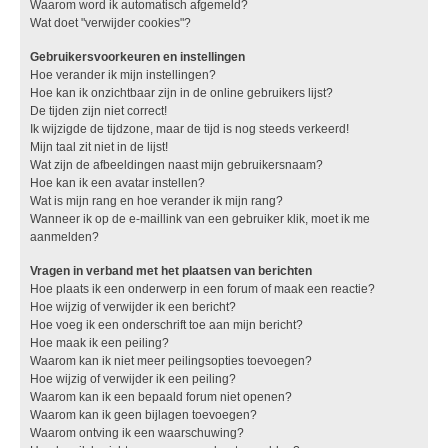
Waarom word ik automatisch afgemeld?
Wat doet "verwijder cookies"?
Gebruikersvoorkeuren en instellingen
Hoe verander ik mijn instellingen?
Hoe kan ik onzichtbaar zijn in de online gebruikers lijst?
De tijden zijn niet correct!
Ik wijzigde de tijdzone, maar de tijd is nog steeds verkeerd!
Mijn taal zit niet in de lijst!
Wat zijn de afbeeldingen naast mijn gebruikersnaam?
Hoe kan ik een avatar instellen?
Wat is mijn rang en hoe verander ik mijn rang?
Wanneer ik op de e-maillink van een gebruiker klik, moet ik me
aanmelden?
Vragen in verband met het plaatsen van berichten
Hoe plaats ik een onderwerp in een forum of maak een reactie?
Hoe wijzig of verwijder ik een bericht?
Hoe voeg ik een onderschrift toe aan mijn bericht?
Hoe maak ik een peiling?
Waarom kan ik niet meer peilingsopties toevoegen?
Hoe wijzig of verwijder ik een peiling?
Waarom kan ik een bepaald forum niet openen?
Waarom kan ik geen bijlagen toevoegen?
Waarom ontving ik een waarschuwing?