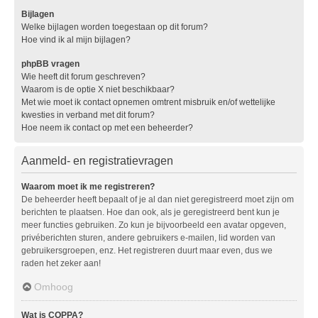
Bijlagen
Welke bijlagen worden toegestaan op dit forum?
Hoe vind ik al mijn bijlagen?
phpBB vragen
Wie heeft dit forum geschreven?
Waarom is de optie X niet beschikbaar?
Met wie moet ik contact opnemen omtrent misbruik en/of wettelijke
kwesties in verband met dit forum?
Hoe neem ik contact op met een beheerder?
Aanmeld- en registratievragen
Waarom moet ik me registreren?
De beheerder heeft bepaalt of je al dan niet geregistreerd moet zijn om
berichten te plaatsen. Hoe dan ook, als je geregistreerd bent kun je
meer functies gebruiken. Zo kun je bijvoorbeeld een avatar opgeven,
privéberichten sturen, andere gebruikers e-mailen, lid worden van
gebruikersgroepen, enz. Het registreren duurt maar even, dus we
raden het zeker aan!
Omhoog
Wat is COPPA?