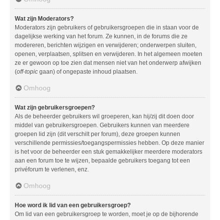
Wat zijn Moderators?
Moderators zijn gebruikers of gebruikersgroepen die in staan voor de
dagelijkse werking van het forum. Ze kunnen, in de forums die ze
modereren, berichten wijzigen en verwijderen; onderwerpen sluiten,
openen, verplaatsen, splitsen en verwijderen. In het algemeen moeten
ze er gewoon op toe zien dat mensen niet van het onderwerp afwijken
(
off-topic
gaan) of ongepaste inhoud plaatsen.
Omhoog
Wat zijn gebruikersgroepen?
Als de beheerder gebruikers wil groeperen, kan hij/zij dit doen door
middel van gebruikersgroepen. Gebruikers kunnen van meerdere
groepen lid zijn (dit verschilt per forum), deze groepen kunnen
verschillende permissies/toegangspermissies hebben. Op deze manier
is het voor de beheerder een stuk gemakkelijker meerdere moderators
aan een forum toe te wijzen, bepaalde gebruikers toegang tot een
privéforum te verlenen, enz.
Omhoog
Hoe word ik lid van een gebruikersgroep?
Om lid van een gebruikersgroep te worden, moet je op de bijhorende