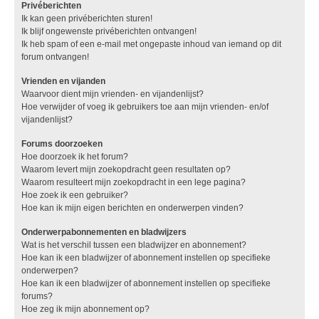
Privéberichten
Ik kan geen privéberichten sturen!
Ik blijf ongewenste privéberichten ontvangen!
Ik heb spam of een e-mail met ongepaste inhoud van iemand op dit
forum ontvangen!
Vrienden en vijanden
Waarvoor dient mijn vrienden- en vijandenlijst?
Hoe verwijder of voeg ik gebruikers toe aan mijn vrienden- en/of
vijandenlijst?
Forums doorzoeken
Hoe doorzoek ik het forum?
Waarom levert mijn zoekopdracht geen resultaten op?
Waarom resulteert mijn zoekopdracht in een lege pagina?
Hoe zoek ik een gebruiker?
Hoe kan ik mijn eigen berichten en onderwerpen vinden?
Onderwerpabonnementen en bladwijzers
Wat is het verschil tussen een bladwijzer en abonnement?
Hoe kan ik een bladwijzer of abonnement instellen op specifieke
onderwerpen?
Hoe kan ik een bladwijzer of abonnement instellen op specifieke
forums?
Hoe zeg ik mijn abonnement op?