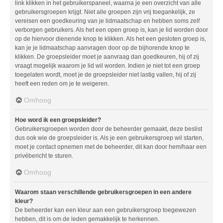
link klikken in het gebruikerspaneel, waarna je een overzicht van alle
gebruikersgroepen krijgt. Niet alle groepen zijn vrij toegankelijk, ze
vereisen een goedkeuring van je lidmaatschap en hebben soms zelf
verborgen gebruikers. Als het een open groep is, kan je lid worden door
op de hiervoor dienende knop te klikken. Als het een gesloten groep is,
kan je je lidmaatschap aanvragen door op de bijhorende knop te
klikken. De groepsleider moet je aanvraag dan goedkeuren, hij of zij
vraagt mogelijk waarom je lid wil worden. Indien je niet tot een groep
toegelaten wordt, moet je de groepsleider niet lastig vallen, hij of zij
heeft een reden om je te weigeren.
Omhoog
Hoe word ik een groepsleider?
Gebruikersgroepen worden door de beheerder gemaakt, deze beslist
dus ook wie de groepsleider is. Als je een gebruikersgroep wil starten,
moet je contact opnemen met de beheerder, dit kan door hem/haar een
privébericht te sturen.
Omhoog
Waarom staan verschillende gebruikersgroepen in een andere
kleur?
De beheerder kan een kleur aan een gebruikersgroep toegewezen
hebben, dit is om de leden gemakkelijk te herkennen.