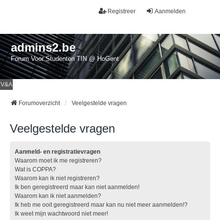
Registreer
Aanmelden
admins2.be
Forum Voor Studenten TIN @ HoGent
V&A
Forumoverzicht
Veelgestelde vragen
Veelgestelde vragen
Aanmeld- en registratievragen
Waarom moet ik me registreren?
Wat is COPPA?
Waarom kan ik niet registreren?
Ik ben geregistreerd maar kan niet aanmelden!
Waarom kan ik niet aanmelden?
Ik heb me ooit geregistreerd maar kan nu niet meer aanmelden!?
Ik weet mijn wachtwoord niet meer!