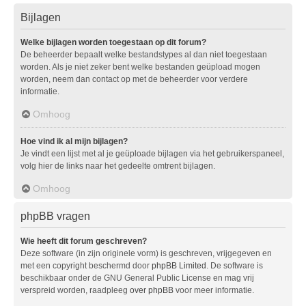
Bijlagen
Welke bijlagen worden toegestaan op dit forum?
De beheerder bepaalt welke bestandstypes al dan niet toegestaan
worden. Als je niet zeker bent welke bestanden geüpload mogen
worden, neem dan contact op met de beheerder voor verdere
informatie.
Omhoog
Hoe vind ik al mijn bijlagen?
Je vindt een lijst met al je geüploade bijlagen via het gebruikerspaneel,
volg hier de links naar het gedeelte omtrent bijlagen.
Omhoog
phpBB vragen
Wie heeft dit forum geschreven?
Deze software (in zijn originele vorm) is geschreven, vrijgegeven en
met een copyright beschermd door
phpBB Limited
. De software is
beschikbaar onder de GNU General Public License en mag vrij
verspreid worden, raadpleeg
over phpBB
voor meer informatie.