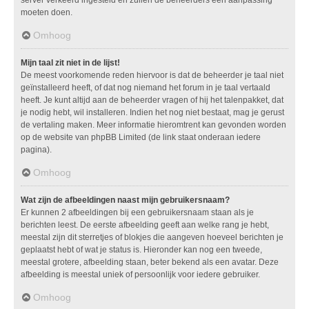
moeten doen.
Omhoog
Mijn taal zit niet in de lijst!
De meest voorkomende reden hiervoor is dat de beheerder je taal niet
geïnstalleerd heeft, of dat nog niemand het forum in je taal vertaald
heeft. Je kunt altijd aan de beheerder vragen of hij het talenpakket, dat
je nodig hebt, wil installeren. Indien het nog niet bestaat, mag je gerust
de vertaling maken. Meer informatie hieromtrent kan gevonden worden
op de website van phpBB Limited (de link staat onderaan iedere
pagina).
Omhoog
Wat zijn de afbeeldingen naast mijn gebruikersnaam?
Er kunnen 2 afbeeldingen bij een gebruikersnaam staan als je
berichten leest. De eerste afbeelding geeft aan welke rang je hebt,
meestal zijn dit sterretjes of blokjes die aangeven hoeveel berichten je
geplaatst hebt of wat je status is. Hieronder kan nog een tweede,
meestal grotere, afbeelding staan, beter bekend als een avatar. Deze
afbeelding is meestal uniek of persoonlijk voor iedere gebruiker.
Omhoog