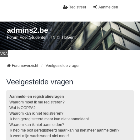
Registreer
Aanmelden
admins2.be
Forum Voor Studenten TIN @ HoGent
V&A
Forumoverzicht
Veelgestelde vragen
Veelgestelde vragen
Aanmeld- en registratievragen
Waarom moet ik me registreren?
Wat is COPPA?
Waarom kan ik niet registreren?
Ik ben geregistreerd maar kan niet aanmelden!
Waarom kan ik niet aanmelden?
Ik heb me ooit geregistreerd maar kan nu niet meer aanmelden!?
Ik weet mijn wachtwoord niet meer!