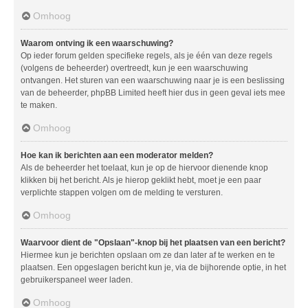
Omhoog
Waarom ontving ik een waarschuwing?
Op ieder forum gelden specifieke regels, als je één van deze regels
(volgens de beheerder) overtreedt, kun je een waarschuwing
ontvangen. Het sturen van een waarschuwing naar je is een beslissing
van de beheerder, phpBB Limited heeft hier dus in geen geval iets mee
te maken.
Omhoog
Hoe kan ik berichten aan een moderator melden?
Als de beheerder het toelaat, kun je op de hiervoor dienende knop
klikken bij het bericht. Als je hierop geklikt hebt, moet je een paar
verplichte stappen volgen om de melding te versturen.
Omhoog
Waarvoor dient de "Opslaan"-knop bij het plaatsen van een bericht?
Hiermee kun je berichten opslaan om ze dan later af te werken en te
plaatsen. Een opgeslagen bericht kun je, via de bijhorende optie, in het
gebruikerspaneel weer laden.
Omhoog