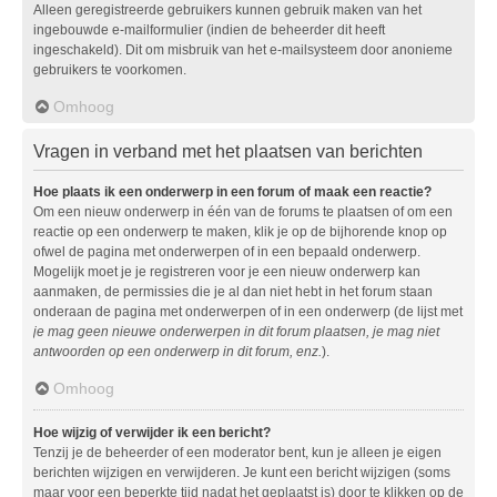
Alleen geregistreerde gebruikers kunnen gebruik maken van het
ingebouwde e-mailformulier (indien de beheerder dit heeft
ingeschakeld). Dit om misbruik van het e-mailsysteem door anonieme
gebruikers te voorkomen.
Omhoog
Vragen in verband met het plaatsen van berichten
Hoe plaats ik een onderwerp in een forum of maak een reactie?
Om een nieuw onderwerp in één van de forums te plaatsen of om een
reactie op een onderwerp te maken, klik je op de bijhorende knop op
ofwel de pagina met onderwerpen of in een bepaald onderwerp.
Mogelijk moet je je registreren voor je een nieuw onderwerp kan
aanmaken, de permissies die je al dan niet hebt in het forum staan
onderaan de pagina met onderwerpen of in een onderwerp (de lijst met
je mag geen nieuwe onderwerpen in dit forum plaatsen, je mag niet
antwoorden op een onderwerp in dit forum, enz.
).
Omhoog
Hoe wijzig of verwijder ik een bericht?
Tenzij je de beheerder of een moderator bent, kun je alleen je eigen
berichten wijzigen en verwijderen. Je kunt een bericht wijzigen (soms
maar voor een beperkte tijd nadat het geplaatst is) door te klikken op de