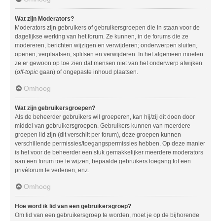
Wat zijn Moderators?
Moderators zijn gebruikers of gebruikersgroepen die in staan voor de
dagelijkse werking van het forum. Ze kunnen, in de forums die ze
modereren, berichten wijzigen en verwijderen; onderwerpen sluiten,
openen, verplaatsen, splitsen en verwijderen. In het algemeen moeten
ze er gewoon op toe zien dat mensen niet van het onderwerp afwijken
(
off-topic
gaan) of ongepaste inhoud plaatsen.
Omhoog
Wat zijn gebruikersgroepen?
Als de beheerder gebruikers wil groeperen, kan hij/zij dit doen door
middel van gebruikersgroepen. Gebruikers kunnen van meerdere
groepen lid zijn (dit verschilt per forum), deze groepen kunnen
verschillende permissies/toegangspermissies hebben. Op deze manier
is het voor de beheerder een stuk gemakkelijker meerdere moderators
aan een forum toe te wijzen, bepaalde gebruikers toegang tot een
privéforum te verlenen, enz.
Omhoog
Hoe word ik lid van een gebruikersgroep?
Om lid van een gebruikersgroep te worden, moet je op de bijhorende