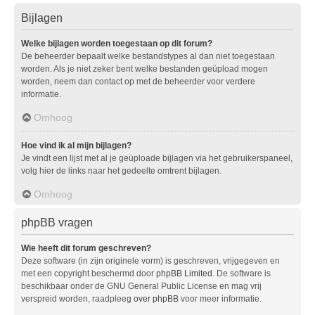
Bijlagen
Welke bijlagen worden toegestaan op dit forum?
De beheerder bepaalt welke bestandstypes al dan niet toegestaan
worden. Als je niet zeker bent welke bestanden geüpload mogen
worden, neem dan contact op met de beheerder voor verdere
informatie.
Omhoog
Hoe vind ik al mijn bijlagen?
Je vindt een lijst met al je geüploade bijlagen via het gebruikerspaneel,
volg hier de links naar het gedeelte omtrent bijlagen.
Omhoog
phpBB vragen
Wie heeft dit forum geschreven?
Deze software (in zijn originele vorm) is geschreven, vrijgegeven en
met een copyright beschermd door
phpBB Limited
. De software is
beschikbaar onder de GNU General Public License en mag vrij
verspreid worden, raadpleeg
over phpBB
voor meer informatie.