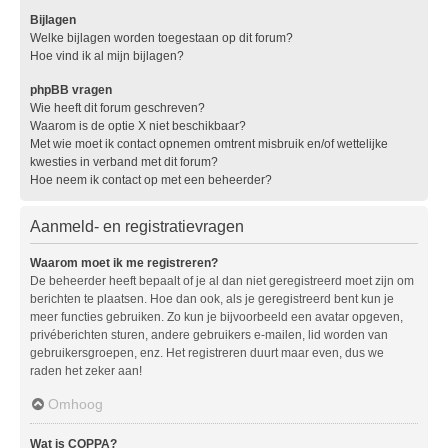
Bijlagen
Welke bijlagen worden toegestaan op dit forum?
Hoe vind ik al mijn bijlagen?
phpBB vragen
Wie heeft dit forum geschreven?
Waarom is de optie X niet beschikbaar?
Met wie moet ik contact opnemen omtrent misbruik en/of wettelijke
kwesties in verband met dit forum?
Hoe neem ik contact op met een beheerder?
Aanmeld- en registratievragen
Waarom moet ik me registreren?
De beheerder heeft bepaalt of je al dan niet geregistreerd moet zijn om
berichten te plaatsen. Hoe dan ook, als je geregistreerd bent kun je
meer functies gebruiken. Zo kun je bijvoorbeeld een avatar opgeven,
privéberichten sturen, andere gebruikers e-mailen, lid worden van
gebruikersgroepen, enz. Het registreren duurt maar even, dus we
raden het zeker aan!
Omhoog
Wat is COPPA?