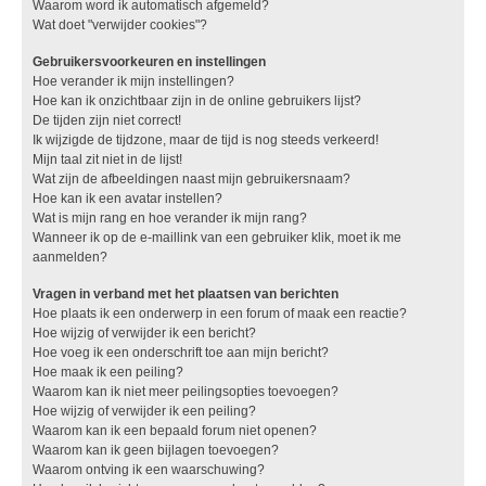
Waarom word ik automatisch afgemeld?
Wat doet "verwijder cookies"?
Gebruikersvoorkeuren en instellingen
Hoe verander ik mijn instellingen?
Hoe kan ik onzichtbaar zijn in de online gebruikers lijst?
De tijden zijn niet correct!
Ik wijzigde de tijdzone, maar de tijd is nog steeds verkeerd!
Mijn taal zit niet in de lijst!
Wat zijn de afbeeldingen naast mijn gebruikersnaam?
Hoe kan ik een avatar instellen?
Wat is mijn rang en hoe verander ik mijn rang?
Wanneer ik op de e-maillink van een gebruiker klik, moet ik me
aanmelden?
Vragen in verband met het plaatsen van berichten
Hoe plaats ik een onderwerp in een forum of maak een reactie?
Hoe wijzig of verwijder ik een bericht?
Hoe voeg ik een onderschrift toe aan mijn bericht?
Hoe maak ik een peiling?
Waarom kan ik niet meer peilingsopties toevoegen?
Hoe wijzig of verwijder ik een peiling?
Waarom kan ik een bepaald forum niet openen?
Waarom kan ik geen bijlagen toevoegen?
Waarom ontving ik een waarschuwing?