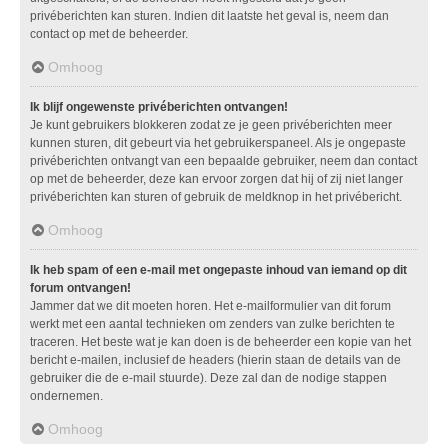
privéberichten kan sturen. Indien dit laatste het geval is, neem dan
contact op met de beheerder.
Omhoog
Ik blijf ongewenste privéberichten ontvangen!
Je kunt gebruikers blokkeren zodat ze je geen privéberichten meer
kunnen sturen, dit gebeurt via het gebruikerspaneel. Als je ongepaste
privéberichten ontvangt van een bepaalde gebruiker, neem dan contact
op met de beheerder, deze kan ervoor zorgen dat hij of zij niet langer
privéberichten kan sturen of gebruik de meldknop in het privébericht.
Omhoog
Ik heb spam of een e-mail met ongepaste inhoud van iemand op dit
forum ontvangen!
Jammer dat we dit moeten horen. Het e-mailformulier van dit forum
werkt met een aantal technieken om zenders van zulke berichten te
traceren. Het beste wat je kan doen is de beheerder een kopie van het
bericht e-mailen, inclusief de headers (hierin staan de details van de
gebruiker die de e-mail stuurde). Deze zal dan de nodige stappen
ondernemen.
Omhoog