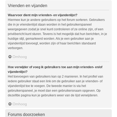
Vrienden en vijanden
Waarvoor dient mijn vrienden- en vijandenlijst?
Hiermee kun je andere gebruikers op het forum sorteren. Gebruikers
die in je vriendenlijst staan worden in het gebruikerspaneel
weergegeven zodat je snel kunt controleren of ze online zijn, of een
privébericht kunt sturen. Tevens is het mogelijk dat hun berichten, in je
huidige stijl, gemarkeerd worden. Als je een gebruiker aan je
vijandenlijst toevoegt, worden zijn of haar berichten standaard
verborgen.
Omhoog
Hoe verwijder of voeg ik gebruikers toe aan mijn vrienden- en/of
vijandenlijst?
Het toevoegen van gebruikers kan op 2 manieren. In het profiel van
iedere gebruiker staat een link om de gebruiker aan je vrienden- of
vijandenlijst toe te voegen. De tweede manier is via het
gebruikerspaneel, je moet dan een gebruikersnaam opgeven. Op
dezelfde pagina kun je gebruikers weer van de lijst verwijderen.
Omhoog
Forums doorzoeken