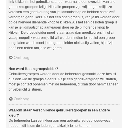
link klikken in het gebruikerspaneel, waarna je een overzicht van alle
gebruikersgroepen krijgt. Niet alle groepen zijn vrij toegankelijk, ze
vereisen een goedkeuring van je lidmaatschap en hebben soms zelf
verborgen gebruikers. Als het een open groep is, kan je lid worden door
op de hiervoor dienende knop te klikken. Als het een gesloten groep is,
kan je je lidmaatschap aanvragen door op de bijhorende knop te
klikken. De groepsleider moet je aanvraag dan goedkeuren, hij of zij
vraagt mogelijk waarom je lid wil worden. Indien je niet tot een groep
toegelaten wordt, moet je de groepsleider niet lastig vallen, hij of zij
heeft een reden om je te weigeren.
Omhoog
Hoe word ik een groepsleider?
Gebruikersgroepen worden door de beheerder gemaakt, deze beslist
dus ook wie de groepsleider is. Als je een gebruikersgroep wil starten,
moet je contact opnemen met de beheerder, dit kan door hem/haar een
privébericht te sturen.
Omhoog
Waarom staan verschillende gebruikersgroepen in een andere
kleur?
De beheerder kan een kleur aan een gebruikersgroep toegewezen
hebben, dit is om de leden gemakkelijk te herkennen.