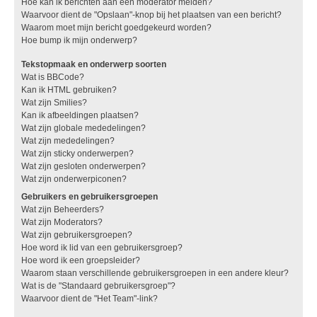
Hoe kan ik berichten aan een moderator melden?
Waarvoor dient de "Opslaan"-knop bij het plaatsen van een bericht?
Waarom moet mijn bericht goedgekeurd worden?
Hoe bump ik mijn onderwerp?
Tekstopmaak en onderwerp soorten
Wat is BBCode?
Kan ik HTML gebruiken?
Wat zijn Smilies?
Kan ik afbeeldingen plaatsen?
Wat zijn globale mededelingen?
Wat zijn mededelingen?
Wat zijn sticky onderwerpen?
Wat zijn gesloten onderwerpen?
Wat zijn onderwerpiconen?
Gebruikers en gebruikersgroepen
Wat zijn Beheerders?
Wat zijn Moderators?
Wat zijn gebruikersgroepen?
Hoe word ik lid van een gebruikersgroep?
Hoe word ik een groepsleider?
Waarom staan verschillende gebruikersgroepen in een andere kleur?
Wat is de "Standaard gebruikersgroep"?
Waarvoor dient de "Het Team"-link?