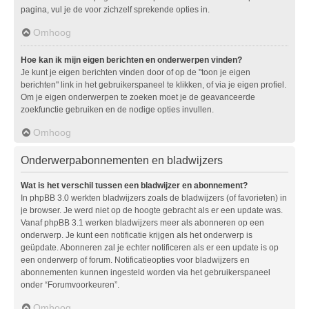
pagina, vul je de voor zichzelf sprekende opties in.
Omhoog
Hoe kan ik mijn eigen berichten en onderwerpen vinden?
Je kunt je eigen berichten vinden door of op de "toon je eigen
berichten" link in het gebruikerspaneel te klikken, of via je eigen profiel.
Om je eigen onderwerpen te zoeken moet je de geavanceerde
zoekfunctie gebruiken en de nodige opties invullen.
Omhoog
Onderwerpabonnementen en bladwijzers
Wat is het verschil tussen een bladwijzer en abonnement?
In phpBB 3.0 werkten bladwijzers zoals de bladwijzers (of favorieten) in
je browser. Je werd niet op de hoogte gebracht als er een update was.
Vanaf phpBB 3.1 werken bladwijzers meer als abonneren op een
onderwerp. Je kunt een notificatie krijgen als het onderwerp is
geüpdate. Abonneren zal je echter notificeren als er een update is op
een onderwerp of forum. Notificatieopties voor bladwijzers en
abonnementen kunnen ingesteld worden via het gebruikerspaneel
onder “Forumvoorkeuren”.
Omhoog