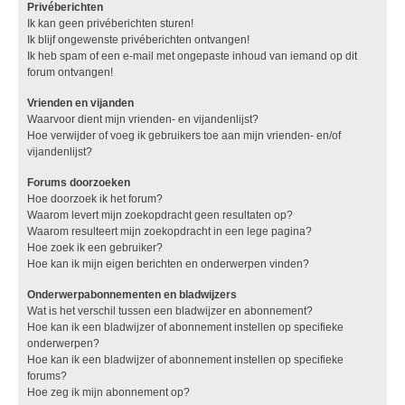
Privéberichten
Ik kan geen privéberichten sturen!
Ik blijf ongewenste privéberichten ontvangen!
Ik heb spam of een e-mail met ongepaste inhoud van iemand op dit
forum ontvangen!
Vrienden en vijanden
Waarvoor dient mijn vrienden- en vijandenlijst?
Hoe verwijder of voeg ik gebruikers toe aan mijn vrienden- en/of
vijandenlijst?
Forums doorzoeken
Hoe doorzoek ik het forum?
Waarom levert mijn zoekopdracht geen resultaten op?
Waarom resulteert mijn zoekopdracht in een lege pagina?
Hoe zoek ik een gebruiker?
Hoe kan ik mijn eigen berichten en onderwerpen vinden?
Onderwerpabonnementen en bladwijzers
Wat is het verschil tussen een bladwijzer en abonnement?
Hoe kan ik een bladwijzer of abonnement instellen op specifieke
onderwerpen?
Hoe kan ik een bladwijzer of abonnement instellen op specifieke
forums?
Hoe zeg ik mijn abonnement op?