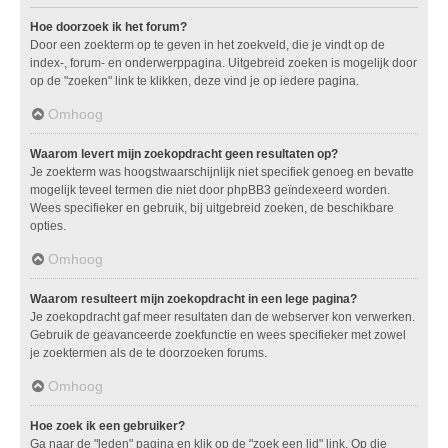
Hoe doorzoek ik het forum?
Door een zoekterm op te geven in het zoekveld, die je vindt op de
index-, forum- en onderwerppagina. Uitgebreid zoeken is mogelijk door
op de "zoeken" link te klikken, deze vind je op iedere pagina.
Omhoog
Waarom levert mijn zoekopdracht geen resultaten op?
Je zoekterm was hoogstwaarschijnlijk niet specifiek genoeg en bevatte
mogelijk teveel termen die niet door phpBB3 geïndexeerd worden.
Wees specifieker en gebruik, bij uitgebreid zoeken, de beschikbare
opties.
Omhoog
Waarom resulteert mijn zoekopdracht in een lege pagina?
Je zoekopdracht gaf meer resultaten dan de webserver kon verwerken.
Gebruik de geavanceerde zoekfunctie en wees specifieker met zowel
je zoektermen als de te doorzoeken forums.
Omhoog
Hoe zoek ik een gebruiker?
Ga naar de "leden" pagina en klik op de "zoek een lid" link. Op die