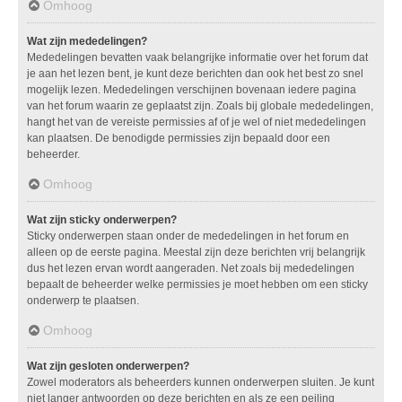
Omhoog
Wat zijn mededelingen?
Mededelingen bevatten vaak belangrijke informatie over het forum dat
je aan het lezen bent, je kunt deze berichten dan ook het best zo snel
mogelijk lezen. Mededelingen verschijnen bovenaan iedere pagina
van het forum waarin ze geplaatst zijn. Zoals bij globale mededelingen,
hangt het van de vereiste permissies af of je wel of niet mededelingen
kan plaatsen. De benodigde permissies zijn bepaald door een
beheerder.
Omhoog
Wat zijn sticky onderwerpen?
Sticky onderwerpen staan onder de mededelingen in het forum en
alleen op de eerste pagina. Meestal zijn deze berichten vrij belangrijk
dus het lezen ervan wordt aangeraden. Net zoals bij mededelingen
bepaalt de beheerder welke permissies je moet hebben om een sticky
onderwerp te plaatsen.
Omhoog
Wat zijn gesloten onderwerpen?
Zowel moderators als beheerders kunnen onderwerpen sluiten. Je kunt
niet langer antwoorden op deze berichten en als ze een peiling