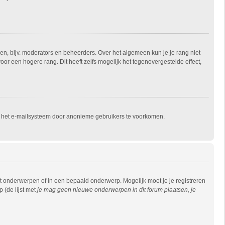
en, bijv. moderators en beheerders. Over het algemeen kun je je rang niet
r een hogere rang. Dit heeft zelfs mogelijk het tegenovergestelde effect,
an het e-mailsysteem door anonieme gebruikers te voorkomen.
 onderwerpen of in een bepaald onderwerp. Mogelijk moet je je registreren
 (de lijst met
je mag geen nieuwe onderwerpen in dit forum plaatsen, je