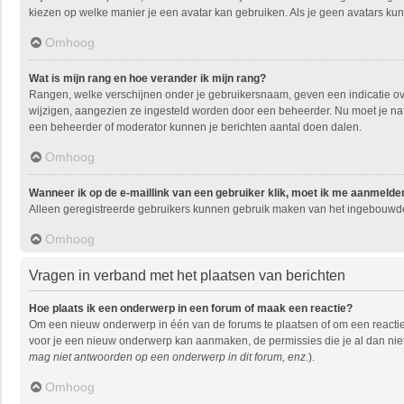
kiezen op welke manier je een avatar kan gebruiken. Als je geen avatars ku
Omhoog
Wat is mijn rang en hoe verander ik mijn rang?
Rangen, welke verschijnen onder je gebruikersnaam, geven een indicatie over
wijzigen, aangezien ze ingesteld worden door een beheerder. Nu moet je natu
een beheerder of moderator kunnen je berichten aantal doen dalen.
Omhoog
Wanneer ik op de e-maillink van een gebruiker klik, moet ik me aanmelde
Alleen geregistreerde gebruikers kunnen gebruik maken van het ingebouwde 
Omhoog
Vragen in verband met het plaatsen van berichten
Hoe plaats ik een onderwerp in een forum of maak een reactie?
Om een nieuw onderwerp in één van de forums te plaatsen of om een reactie
voor je een nieuw onderwerp kan aanmaken, de permissies die je al dan niet
mag niet antwoorden op een onderwerp in dit forum, enz.
).
Omhoog