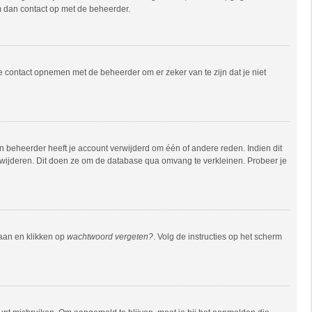
em dan contact op met de beheerder.
e contact opnemen met de beheerder om er zeker van te zijn dat je niet
 beheerder heeft je account verwijderd om één of andere reden. Indien dit
verwijderen. Dit doen ze om de database qua omvang te verkleinen. Probeer je
gaan en klikken op
wachtwoord vergeten?
. Volg de instructies op het scherm