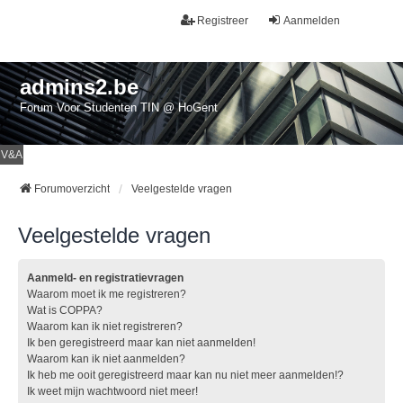
Registreer
Aanmelden
admins2.be
Forum Voor Studenten TIN @ HoGent
V&A
Forumoverzicht
Veelgestelde vragen
Veelgestelde vragen
Aanmeld- en registratievragen
Waarom moet ik me registreren?
Wat is COPPA?
Waarom kan ik niet registreren?
Ik ben geregistreerd maar kan niet aanmelden!
Waarom kan ik niet aanmelden?
Ik heb me ooit geregistreerd maar kan nu niet meer aanmelden!?
Ik weet mijn wachtwoord niet meer!