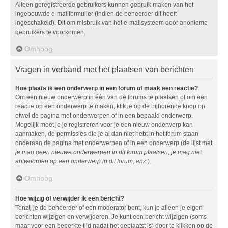
Alleen geregistreerde gebruikers kunnen gebruik maken van het
ingebouwde e-mailformulier (indien de beheerder dit heeft
ingeschakeld). Dit om misbruik van het e-mailsysteem door anonieme
gebruikers te voorkomen.
Omhoog
Vragen in verband met het plaatsen van berichten
Hoe plaats ik een onderwerp in een forum of maak een reactie?
Om een nieuw onderwerp in één van de forums te plaatsen of om een
reactie op een onderwerp te maken, klik je op de bijhorende knop op
ofwel de pagina met onderwerpen of in een bepaald onderwerp.
Mogelijk moet je je registreren voor je een nieuw onderwerp kan
aanmaken, de permissies die je al dan niet hebt in het forum staan
onderaan de pagina met onderwerpen of in een onderwerp (de lijst met
je mag geen nieuwe onderwerpen in dit forum plaatsen, je mag niet
antwoorden op een onderwerp in dit forum, enz.
).
Omhoog
Hoe wijzig of verwijder ik een bericht?
Tenzij je de beheerder of een moderator bent, kun je alleen je eigen
berichten wijzigen en verwijderen. Je kunt een bericht wijzigen (soms
maar voor een beperkte tijd nadat het geplaatst is) door te klikken op de