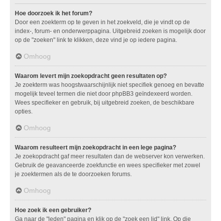
Hoe doorzoek ik het forum?
Door een zoekterm op te geven in het zoekveld, die je vindt op de
index-, forum- en onderwerppagina. Uitgebreid zoeken is mogelijk door
op de "zoeken" link te klikken, deze vind je op iedere pagina.
Omhoog
Waarom levert mijn zoekopdracht geen resultaten op?
Je zoekterm was hoogstwaarschijnlijk niet specifiek genoeg en bevatte
mogelijk teveel termen die niet door phpBB3 geïndexeerd worden.
Wees specifieker en gebruik, bij uitgebreid zoeken, de beschikbare
opties.
Omhoog
Waarom resulteert mijn zoekopdracht in een lege pagina?
Je zoekopdracht gaf meer resultaten dan de webserver kon verwerken.
Gebruik de geavanceerde zoekfunctie en wees specifieker met zowel
je zoektermen als de te doorzoeken forums.
Omhoog
Hoe zoek ik een gebruiker?
Ga naar de "leden" pagina en klik op de "zoek een lid" link. Op die