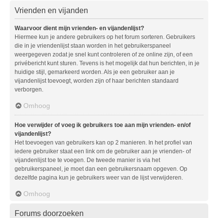
Vrienden en vijanden
Waarvoor dient mijn vrienden- en vijandenlijst?
Hiermee kun je andere gebruikers op het forum sorteren. Gebruikers
die in je vriendenlijst staan worden in het gebruikerspaneel
weergegeven zodat je snel kunt controleren of ze online zijn, of een
privébericht kunt sturen. Tevens is het mogelijk dat hun berichten, in je
huidige stijl, gemarkeerd worden. Als je een gebruiker aan je
vijandenlijst toevoegt, worden zijn of haar berichten standaard
verborgen.
Omhoog
Hoe verwijder of voeg ik gebruikers toe aan mijn vrienden- en/of
vijandenlijst?
Het toevoegen van gebruikers kan op 2 manieren. In het profiel van
iedere gebruiker staat een link om de gebruiker aan je vrienden- of
vijandenlijst toe te voegen. De tweede manier is via het
gebruikerspaneel, je moet dan een gebruikersnaam opgeven. Op
dezelfde pagina kun je gebruikers weer van de lijst verwijderen.
Omhoog
Forums doorzoeken