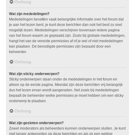
Omhoog
Wat zijn mededelingen?
Mededelingen bevatten vaak belangrijke informatie over het forum dat
je aan het lezen bent, je kunt deze berichten dan ook het best zo snel
mogelijk lezen. Mededelingen verschijnen bovenaan iedere pagina
van het forum waarin ze geplaatst zijn. Zoals bij globale mededelingen,
hangt het van de vereiste permissies af of je wel of niet mededelingen
kan plaatsen. De benodigde permissies zijn bepaald door een
beheerder.
Omhoog
Wat zijn sticky onderwerpen?
Sticky onderwerpen staan onder de mededelingen in het forum en
alleen op de eerste pagina. Meestal zijn deze berichten vrij belangrijk
dus het lezen ervan wordt aangeraden. Net zoals bij mededelingen
bepaalt de beheerder welke permissies je moet hebben om een sticky
onderwerp te plaatsen.
Omhoog
Wat zijn gesloten onderwerpen?
Zowel moderators als beheerders kunnen onderwerpen sluiten. Je kunt
niet langer antwoorden op deze berichten en als ze een peiling