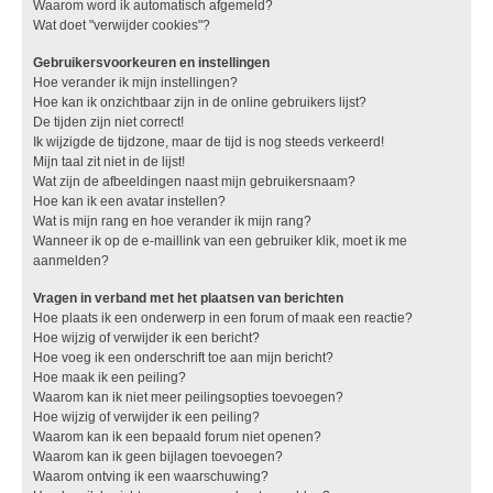
Waarom word ik automatisch afgemeld?
Wat doet "verwijder cookies"?
Gebruikersvoorkeuren en instellingen
Hoe verander ik mijn instellingen?
Hoe kan ik onzichtbaar zijn in de online gebruikers lijst?
De tijden zijn niet correct!
Ik wijzigde de tijdzone, maar de tijd is nog steeds verkeerd!
Mijn taal zit niet in de lijst!
Wat zijn de afbeeldingen naast mijn gebruikersnaam?
Hoe kan ik een avatar instellen?
Wat is mijn rang en hoe verander ik mijn rang?
Wanneer ik op de e-maillink van een gebruiker klik, moet ik me
aanmelden?
Vragen in verband met het plaatsen van berichten
Hoe plaats ik een onderwerp in een forum of maak een reactie?
Hoe wijzig of verwijder ik een bericht?
Hoe voeg ik een onderschrift toe aan mijn bericht?
Hoe maak ik een peiling?
Waarom kan ik niet meer peilingsopties toevoegen?
Hoe wijzig of verwijder ik een peiling?
Waarom kan ik een bepaald forum niet openen?
Waarom kan ik geen bijlagen toevoegen?
Waarom ontving ik een waarschuwing?