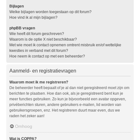
Bijlagen
Welke bijlagen worden toegestaan op dit forum?
Hoe vind ik al mijn bijlagen?
phpBB vragen
Wie heeft dit forum geschreven?
Waarom is de optie X niet beschikbaar?
Met wie moet ik contact opnemen omtrent misbruik en/of wettelijke
kwesties in verband met dit forum?
Hoe neem ik contact op met een beheerder?
Aanmeld- en registratievragen
Waarom moet ik me registreren?
De beheerder heeft bepaalt of je al dan niet geregistreerd moet zijn om
berichten te plaatsen. Hoe dan ook, als je geregistreerd bent kun je
meer functies gebruiken. Zo kun je bijvoorbeeld een avatar opgeven,
privéberichten sturen, andere gebruikers e-mailen, lid worden van
gebruikersgroepen, enz. Het registreren duurt maar even, dus we
raden het zeker aan!
Omhoog
Wat is COPPA?