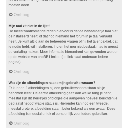
moeten doen.
Omhoog
Mijn taal zit niet in de lijst!
De meest voorkomende reden hiervoor is dat de beheerder je taal niet
geïnstalleerd heeft, of dat nog niemand het forum in je taal vertaald
heeft. Je kunt altijd aan de beheerder vragen of hij het talenpakket, dat
je nodig hebt, wil installeren. Indien het nog niet bestaat, mag je gerust
de vertaling maken. Meer informatie hieromtrent kan gevonden worden
op de website van phpBB Limited (de link staat onderaan iedere
pagina).
Omhoog
Wat zijn de afbeeldingen naast mijn gebruikersnaam?
Er kunnen 2 afbeeldingen bij een gebruikersnaam staan als je
berichten leest. De eerste afbeelding geeft aan welke rang je hebt,
meestal zijn dit sterretjes of blokjes die aangeven hoeveel berichten je
geplaatst hebt of wat je status is. Hieronder kan nog een tweede,
meestal grotere, afbeelding staan, beter bekend als een avatar. Deze
afbeelding is meestal uniek of persoonlijk voor iedere gebruiker.
Omhoog