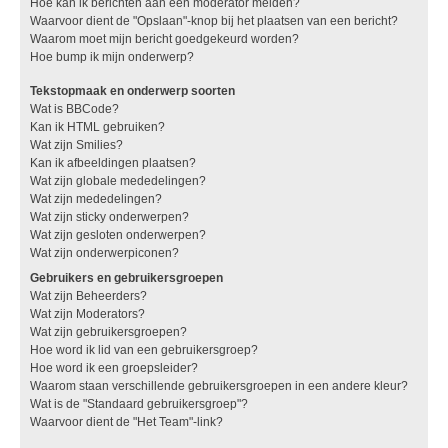
Hoe kan ik berichten aan een moderator melden?
Waarvoor dient de "Opslaan"-knop bij het plaatsen van een bericht?
Waarom moet mijn bericht goedgekeurd worden?
Hoe bump ik mijn onderwerp?
Tekstopmaak en onderwerp soorten
Wat is BBCode?
Kan ik HTML gebruiken?
Wat zijn Smilies?
Kan ik afbeeldingen plaatsen?
Wat zijn globale mededelingen?
Wat zijn mededelingen?
Wat zijn sticky onderwerpen?
Wat zijn gesloten onderwerpen?
Wat zijn onderwerpiconen?
Gebruikers en gebruikersgroepen
Wat zijn Beheerders?
Wat zijn Moderators?
Wat zijn gebruikersgroepen?
Hoe word ik lid van een gebruikersgroep?
Hoe word ik een groepsleider?
Waarom staan verschillende gebruikersgroepen in een andere kleur?
Wat is de "Standaard gebruikersgroep"?
Waarvoor dient de "Het Team"-link?