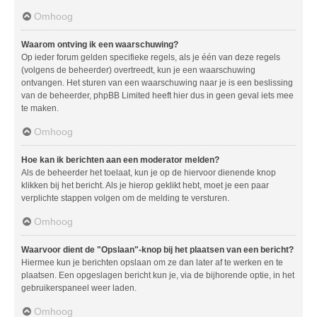
Omhoog
Waarom ontving ik een waarschuwing?
Op ieder forum gelden specifieke regels, als je één van deze regels
(volgens de beheerder) overtreedt, kun je een waarschuwing
ontvangen. Het sturen van een waarschuwing naar je is een beslissing
van de beheerder, phpBB Limited heeft hier dus in geen geval iets mee
te maken.
Omhoog
Hoe kan ik berichten aan een moderator melden?
Als de beheerder het toelaat, kun je op de hiervoor dienende knop
klikken bij het bericht. Als je hierop geklikt hebt, moet je een paar
verplichte stappen volgen om de melding te versturen.
Omhoog
Waarvoor dient de "Opslaan"-knop bij het plaatsen van een bericht?
Hiermee kun je berichten opslaan om ze dan later af te werken en te
plaatsen. Een opgeslagen bericht kun je, via de bijhorende optie, in het
gebruikerspaneel weer laden.
Omhoog