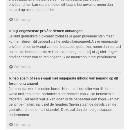
privéberichten kan sturen. Indien dit laatste het geval is, neem dan
contact op met de beheerder.
Omhoog
Ik blijf ongewenste privéberichten ontvangen!
Je kunt gebruikers blokkeren zodat ze je geen privéberichten meer
kunnen sturen, dit gebeurt via het gebruikerspaneel. Als je ongepaste
privéberichten ontvangt van een bepaalde gebruiker, neem dan contact
op met de beheerder, deze kan ervoor zorgen dat hij of zij niet langer
privéberichten kan sturen of gebruik de meldknop in het privébericht.
Omhoog
Ik heb spam of een e-mail met ongepaste inhoud van iemand op dit
forum ontvangen!
Jammer dat we dit moeten horen. Het e-mailformulier van dit forum
werkt met een aantal technieken om zenders van zulke berichten te
traceren. Het beste wat je kan doen is de beheerder een kopie van het
bericht e-mailen, inclusief de headers (hierin staan de details van de
gebruiker die de e-mail stuurde). Deze zal dan de nodige stappen
ondernemen.
Omhoog