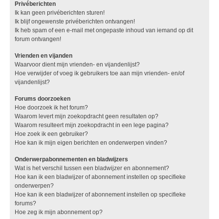
Privéberichten
Ik kan geen privéberichten sturen!
Ik blijf ongewenste privéberichten ontvangen!
Ik heb spam of een e-mail met ongepaste inhoud van iemand op dit
forum ontvangen!
Vrienden en vijanden
Waarvoor dient mijn vrienden- en vijandenlijst?
Hoe verwijder of voeg ik gebruikers toe aan mijn vrienden- en/of
vijandenlijst?
Forums doorzoeken
Hoe doorzoek ik het forum?
Waarom levert mijn zoekopdracht geen resultaten op?
Waarom resulteert mijn zoekopdracht in een lege pagina?
Hoe zoek ik een gebruiker?
Hoe kan ik mijn eigen berichten en onderwerpen vinden?
Onderwerpabonnementen en bladwijzers
Wat is het verschil tussen een bladwijzer en abonnement?
Hoe kan ik een bladwijzer of abonnement instellen op specifieke
onderwerpen?
Hoe kan ik een bladwijzer of abonnement instellen op specifieke
forums?
Hoe zeg ik mijn abonnement op?