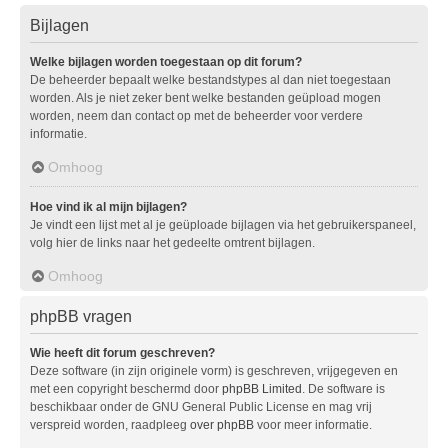
Bijlagen
Welke bijlagen worden toegestaan op dit forum?
De beheerder bepaalt welke bestandstypes al dan niet toegestaan
worden. Als je niet zeker bent welke bestanden geüpload mogen
worden, neem dan contact op met de beheerder voor verdere
informatie.
Omhoog
Hoe vind ik al mijn bijlagen?
Je vindt een lijst met al je geüploade bijlagen via het gebruikerspaneel,
volg hier de links naar het gedeelte omtrent bijlagen.
Omhoog
phpBB vragen
Wie heeft dit forum geschreven?
Deze software (in zijn originele vorm) is geschreven, vrijgegeven en
met een copyright beschermd door
phpBB Limited
. De software is
beschikbaar onder de GNU General Public License en mag vrij
verspreid worden, raadpleeg
over phpBB
voor meer informatie.