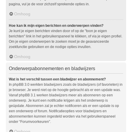
pagina, vul je de voor zichzelf sprekende opties in.
Omhoog
Hoe kan ik mijn eigen berichten en onderwerpen vinden?
Je kunt je eigen berichten vinden door of op de "toon je eigen
berichten" link in het gebruikerspaneel te klikken, of via je eigen profiel.
Om je eigen onderwerpen te zoeken moet je de geavanceerde
zoekfunctie gebruiken en de nodige opties invullen.
Omhoog
Onderwerpabonnementen en bladwijzers
Wat is het verschil tussen een bladwijzer en abonnement?
In phpBB 3.0 werkten bladwijzers zoals de bladwijzers (of favorieten) in
je browser. Je werd niet op de hoogte gebracht als er een update was.
Vanaf phpBB 3.1 werken bladwijzers meer als abonneren op een
onderwerp. Je kunt een notificatie krijgen als het onderwerp is
geüpdate. Abonneren zal je echter notificeren als er een update is op
een onderwerp of forum. Notificatieopties voor bladwijzers en
abonnementen kunnen ingesteld worden via het gebruikerspaneel
onder “Forumvoorkeuren”.
Omhoog