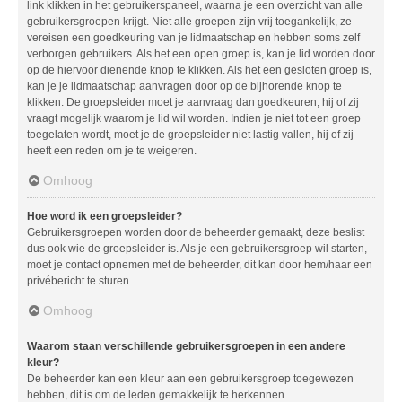
link klikken in het gebruikerspaneel, waarna je een overzicht van alle
gebruikersgroepen krijgt. Niet alle groepen zijn vrij toegankelijk, ze
vereisen een goedkeuring van je lidmaatschap en hebben soms zelf
verborgen gebruikers. Als het een open groep is, kan je lid worden door
op de hiervoor dienende knop te klikken. Als het een gesloten groep is,
kan je je lidmaatschap aanvragen door op de bijhorende knop te
klikken. De groepsleider moet je aanvraag dan goedkeuren, hij of zij
vraagt mogelijk waarom je lid wil worden. Indien je niet tot een groep
toegelaten wordt, moet je de groepsleider niet lastig vallen, hij of zij
heeft een reden om je te weigeren.
Omhoog
Hoe word ik een groepsleider?
Gebruikersgroepen worden door de beheerder gemaakt, deze beslist
dus ook wie de groepsleider is. Als je een gebruikersgroep wil starten,
moet je contact opnemen met de beheerder, dit kan door hem/haar een
privébericht te sturen.
Omhoog
Waarom staan verschillende gebruikersgroepen in een andere
kleur?
De beheerder kan een kleur aan een gebruikersgroep toegewezen
hebben, dit is om de leden gemakkelijk te herkennen.