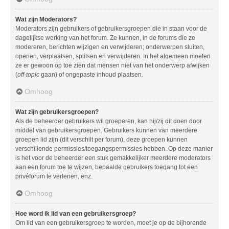
Wat zijn Moderators?
Moderators zijn gebruikers of gebruikersgroepen die in staan voor de
dagelijkse werking van het forum. Ze kunnen, in de forums die ze
modereren, berichten wijzigen en verwijderen; onderwerpen sluiten,
openen, verplaatsen, splitsen en verwijderen. In het algemeen moeten
ze er gewoon op toe zien dat mensen niet van het onderwerp afwijken
(
off-topic
gaan) of ongepaste inhoud plaatsen.
Omhoog
Wat zijn gebruikersgroepen?
Als de beheerder gebruikers wil groeperen, kan hij/zij dit doen door
middel van gebruikersgroepen. Gebruikers kunnen van meerdere
groepen lid zijn (dit verschilt per forum), deze groepen kunnen
verschillende permissies/toegangspermissies hebben. Op deze manier
is het voor de beheerder een stuk gemakkelijker meerdere moderators
aan een forum toe te wijzen, bepaalde gebruikers toegang tot een
privéforum te verlenen, enz.
Omhoog
Hoe word ik lid van een gebruikersgroep?
Om lid van een gebruikersgroep te worden, moet je op de bijhorende