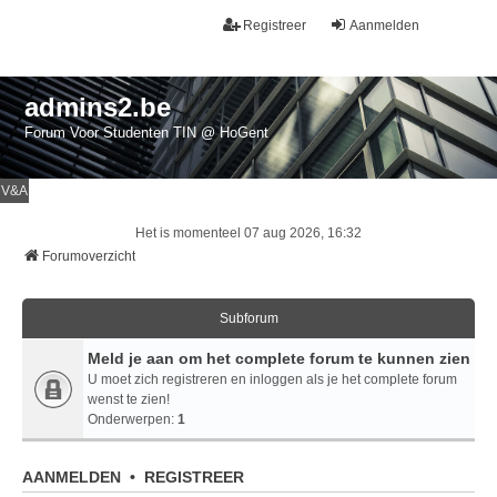
Registreer
Aanmelden
admins2.be
Forum Voor Studenten TIN @ HoGent
V&A
Het is momenteel 07 aug 2026, 16:32
Forumoverzicht
Subforum
Meld je aan om het complete forum te kunnen zien
U moet zich registreren en inloggen als je het complete forum
wenst te zien!
Onderwerpen:
1
AANMELDEN
•
REGISTREER