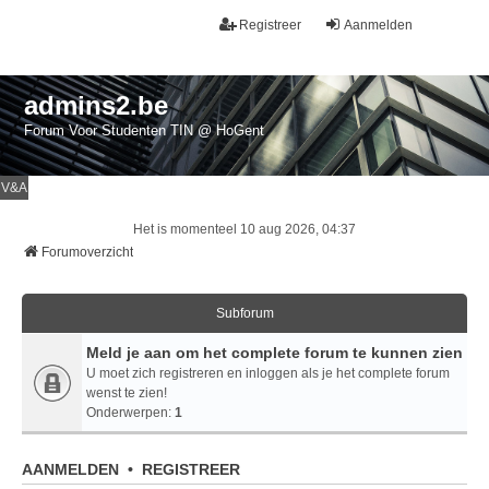
Registreer
Aanmelden
admins2.be
Forum Voor Studenten TIN @ HoGent
V&A
Het is momenteel 10 aug 2026, 04:37
Forumoverzicht
Subforum
Meld je aan om het complete forum te kunnen zien
U moet zich registreren en inloggen als je het complete forum
wenst te zien!
Onderwerpen:
1
AANMELDEN
•
REGISTREER