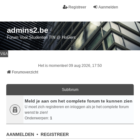
Registreer
Aanmelden
admins2.be
Forum Voor Studenten TIN @ HoGent
V&A
Het is momenteel 09 aug 2026, 17:50
Forumoverzicht
Subforum
Meld je aan om het complete forum te kunnen zien
U moet zich registreren en inloggen als je het complete forum
wenst te zien!
Onderwerpen:
1
AANMELDEN
•
REGISTREER