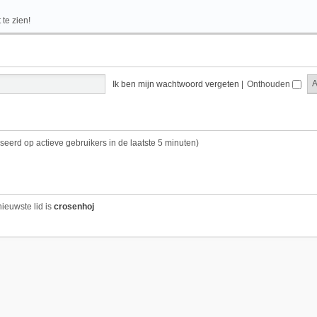
te zien!
Ik ben mijn wachtwoord vergeten
|
Onthouden
seerd op actieve gebruikers in de laatste 5 minuten)
ieuwste lid is
crosenhoj