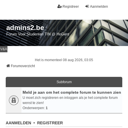
Registreer
Aanmelden
admins2.be
Forum Voor Studenten TIN @ HoGent
V&A
Het is momenteel 08 aug 2026, 03:05
Forumoverzicht
Subforum
Meld je aan om het complete forum te kunnen zien
U moet zich registreren en inloggen als je het complete forum
wenst te zien!
Onderwerpen:
1
AANMELDEN
•
REGISTREER