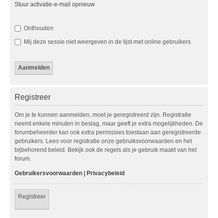
Stuur activatie-e-mail opnieuw
Onthouden
Mij deze sessie niet weergeven in de lijst met online gebruikers
Registreer
Om je te kunnen aanmelden, moet je geregistreerd zijn. Registratie
neemt enkele minuten in beslag, maar geeft je extra mogelijkheden. De
forumbeheerder kan ook extra permissies toestaan aan geregistreerde
gebruikers. Lees voor registratie onze gebruiksvoorwaarden en het
bijbehorend beleid. Bekijk ook de regels als je gebruik maakt van het
forum.
Gebruikersvoorwaarden
|
Privacybeleid
Registreer