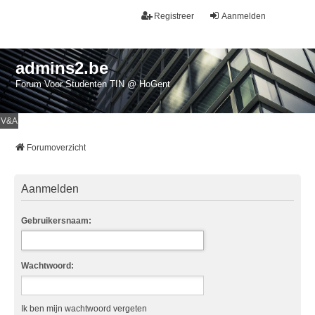
Registreer
Aanmelden
admins2.be
Forum Voor Studenten TIN @ HoGent
V&A
Forumoverzicht
Aanmelden
Gebruikersnaam:
Wachtwoord:
Ik ben mijn wachtwoord vergeten