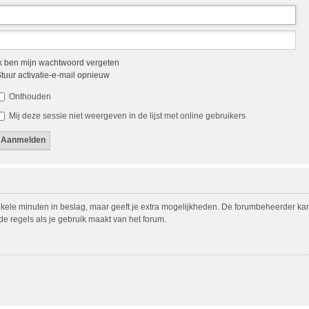
k ben mijn wachtwoord vergeten
tuur activatie-e-mail opnieuw
Onthouden
Mij deze sessie niet weergeven in de lijst met online gebruikers
nkele minuten in beslag, maar geeft je extra mogelijkheden. De forumbeheerder ka
de regels als je gebruik maakt van het forum.