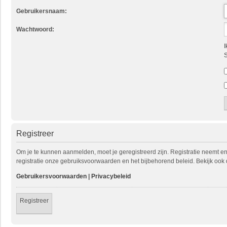
Gebruikersnaam:
Wachtwoord:
I
S
Registreer
Om je te kunnen aanmelden, moet je geregistreerd zijn. Registratie neemt e
registratie onze gebruiksvoorwaarden en het bijbehorend beleid. Bekijk ook 
Gebruikersvoorwaarden
|
Privacybeleid
Registreer