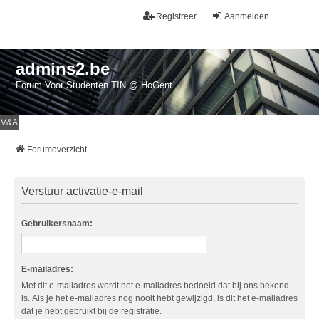
Registreer
Aanmelden
admins2.be
Forum Voor Studenten TIN @ HoGent
V&A
Forumoverzicht
Verstuur activatie-e-mail
Gebruikersnaam:
E-mailadres:
Met dit e-mailadres wordt het e-mailadres bedoeld dat bij ons bekend
is. Als je het e-mailadres nog nooit hebt gewijzigd, is dit het e-mailadres
dat je hebt gebruikt bij de registratie.