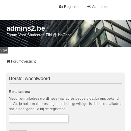
Registreer
Aanmelden
admins2.be
Forum Voor Studenten TIN @ HoGent
V&A
Forumoverzicht
Herstel wachtwoord
E-mailadres:
Met dit e-mailadres wordt het e-mailadres bedoeld dat bij ons bekend
is. Als je het e-mailadres nog nooit hebt gewijzigd, is dit het e-mailadres
dat je hebt gebruikt bij de registratie.